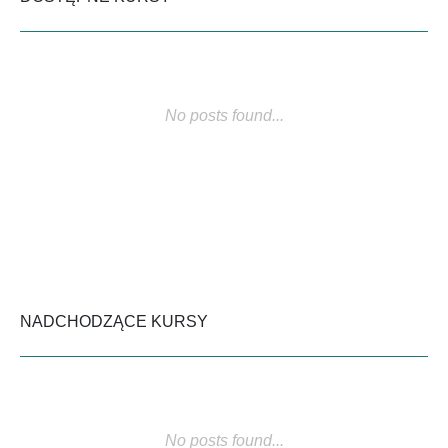
No posts found...
NADCHODZĄCE KURSY
No posts found...